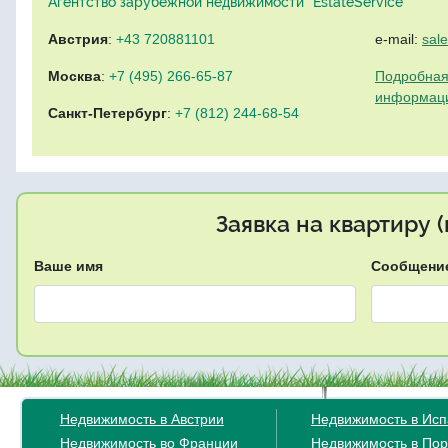
Агентство зарубежной недвижимости "EstateService"
Австрия
:
+43 720881101
e-mail:
sal
Москва
:
+7 (495) 266-65-87
Подробная
информац
Санкт-Петербург
:
+7 (812) 244-68-54
Заявка на квартиру 
Ваше имя
Сообщени
Недвижимость в Австрии
Недвижимость в Ис
Недвижимость во Франции
Недвижимость в Пор