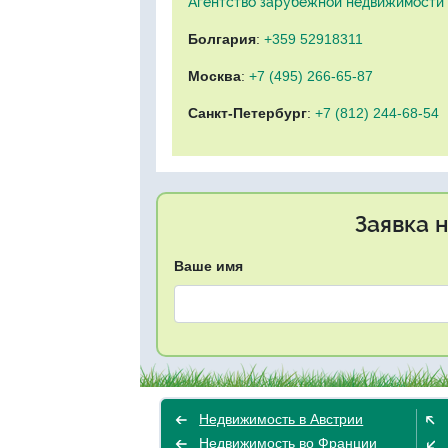
Агентство зарубежной недвижимости "
Болгария
:
+359 52918311
Москва
:
+7 (495) 266-65-87
Санкт-Петербург
:
+7 (812) 244-68-54
Заявка 
Ваше имя
Недвижимость в Австрии
Недвижимость во Франции