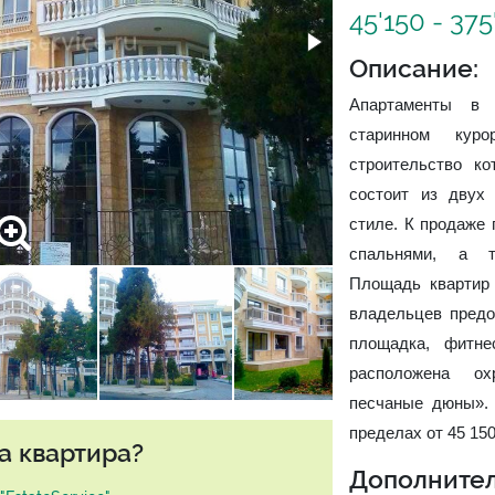
45'150 - 37
Описание:
Апартаменты в 
старинном куро
строительство ко
состоит из двух
стиле. К продаже 
спальнями, а т
Площадь квартир 
владельцев предо
площадка, фитне
расположена ох
песчаные дюны». 
пределах от 45 150
а квартира?
Дополнител