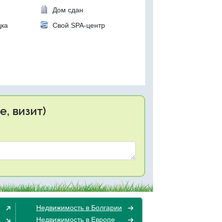
Дом сдан
дка
Свой SPA-центр
, визит)
Недвижимость в Болгарии
Недвижимость в Европе