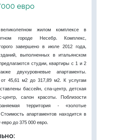
5'000 евро
великолепном жилом комплексе в
ртном городе Несебр. Комплекс,
торого завершено в июле 2012 года,
 зданий, выполненных в итальянском
предлагаются студии, квартиры с 1 и 2
акже двухуровневые апартаменты.
от 45,61 м2 до 317,89 м2. К услугам
ставлены бассейн, спа-центр, детская
с-центр, салон красоты. Поблизости
раняемая территория - «золотые
Стоимость апартаментов находится в
 евро до 375 000 евро.
ьно: