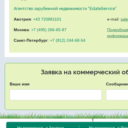
Агентство зарубежной недвижимости "EstateService"
Австрия
:
+43 720881101
e-mail:
sal
Москва
:
+7 (495) 266-65-87
Подробная
информац
Санкт-Петербург
:
+7 (812) 244-68-54
Заявка на коммерческий об
Ваше имя
Сообщени
Недвижимость в Австрии
Недвижимость в Ис