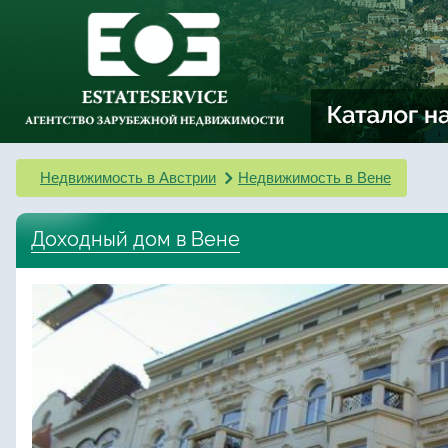
Недвижимость в Австрии
Недвижимость в Вене
Доходный дом в Вене