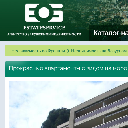
Недвижимость во Франции
Недвижимость на Лазурном 
Прекрасные апартаменты с видом на море