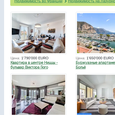
Недвижимость во Франции
Недвижимость на Лазурно
Цена:
1'790'000 EURO
Цена:
1'650'000 EURO
Квартира в центре Ниццы -
Буржуазные апартаме
бульвар Виктора Гюго
Больё