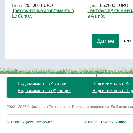
Цена:
295'000 EURO
Цена:
550'000 EURO
Трехкомнатные апартаменты в
Пентхаус в 5-ти минут
Le Cannet
в Антибе
Далее
или
Недвижимость в Австрии
Недвижимость в Ис
Недвижимость во Франции
Недвижимость в Пор
2003 - 2026 © Компания Estateservice. Все права защищены. Любое исп
Москва:
+7 (495) 266-65-87
Испания:
+34 937370082