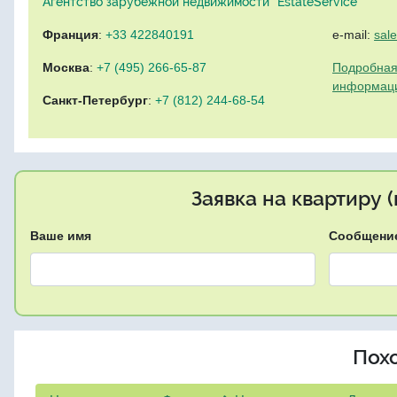
Агентство зарубежной недвижимости "EstateService"
Франция
:
+33 422840191
e-mail:
sal
Москва
:
+7 (495) 266-65-87
Подробная
информац
Санкт-Петербург
:
+7 (812) 244-68-54
Заявка на квартиру 
Ваше имя
Сообщени
Пох