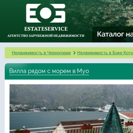
Недвижимость в Черногории
Недвижимость в Боке Кото
Вилла рядом с морем в Муо