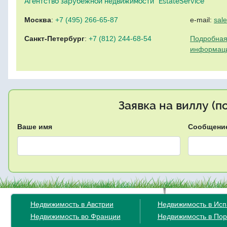
Агентство зарубежной недвижимости "EstateService"
Москва
:
+7 (495) 266-65-87
e-mail:
sal
Санкт-Петербург
:
+7 (812) 244-68-54
Подробная
информац
Заявка на виллу (
Ваше имя
Сообщени
Недвижимость в Австрии
Недвижимость в Ис
Недвижимость во Франции
Недвижимость в Пор