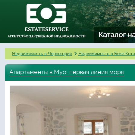
Недвижимость в Черногории
Недвижимость в Боке Кото
Апартаменты в Муо, первая линия моря