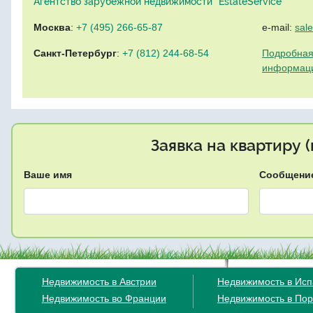
Агентство зарубежной недвижимости "EstateService"
Москва
:
+7 (495) 266-65-87
e-mail:
sal
Санкт-Петербург
:
+7 (812) 244-68-54
Подробная
информац
Заявка на квартиру 
Ваше имя
Сообщени
Недвижимость в Австрии
Недвижимость в Ис
Недвижимость во Франции
Недвижимость в Пор