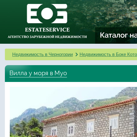
Недвижимость в Черногории
Недвижимость в Боке Кото
Вилла у моря в Муо