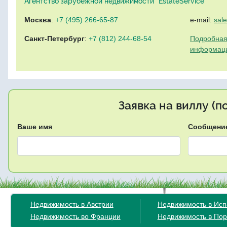
Агентство зарубежной недвижимости "EstateService"
Москва
:
+7 (495) 266-65-87
e-mail:
sal
Санкт-Петербург
:
+7 (812) 244-68-54
Подробная
информац
Заявка на виллу (
Ваше имя
Сообщени
Недвижимость в Австрии
Недвижимость в Ис
Недвижимость во Франции
Недвижимость в Пор