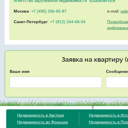
Агентство зарубежной недвижимости "EstateService"
Москва
:
+7 (495) 266-65-87
e-mail:
sal
Санкт-Петербург
:
+7 (812) 244-68-54
Подробная
информац
Заявка на квартиру 
Ваше имя
Сообщени
Недвижимость в Австрии
Недвижимость в Ис
Недвижимость во Франции
Недвижимость в Пор