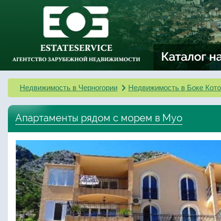
Недвижимость в Черногории
Недвижимость в Боке Кото
Апартаменты рядом с морем в Муо