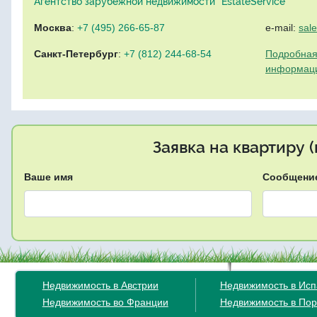
Агентство зарубежной недвижимости "EstateService"
Москва
:
+7 (495) 266-65-87
e-mail:
sal
Санкт-Петербург
:
+7 (812) 244-68-54
Подробная
информац
Заявка на квартиру 
Ваше имя
Сообщени
Недвижимость в Австрии
Недвижимость в Ис
Недвижимость во Франции
Недвижимость в Пор