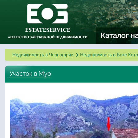
Недвижимость в Черногории
Недвижимость в Боке Кото
Участок в Муо