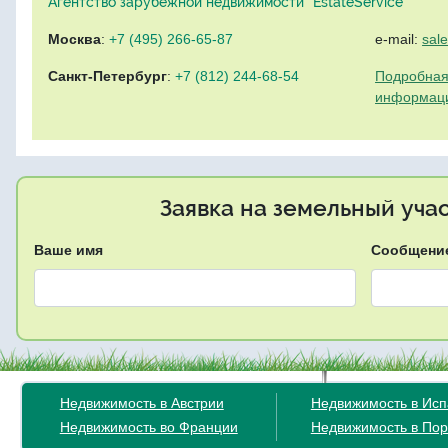
Агентство зарубежной недвижимости "EstateService"
Москва
:
+7 (495) 266-65-87
e-mail:
sal
Санкт-Петербург
:
+7 (812) 244-68-54
Подробная
информац
Заявка на земельный уча
Ваше имя
Сообщени
Недвижимость в Австрии
Недвижимость в Ис
Недвижимость во Франции
Недвижимость в Пор