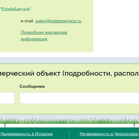
EstateService"
e-mail:
sales@estateservice.ru
Подробная контактная
информация
мерческий объект (подробности, распол
Сообщение
Недвижимость в Испании
Недвижимость в Черногории