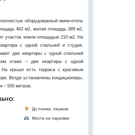
полностью оборудованный мини-отель
лощадь 462 м2, жилая площадь 389 м2.
т участок земли площадью 210 м2. На
вартира с одной спальней и студия.
мают две квартиры с одной спальней
ьем этаже – две квартиры с одной
. На крыше есть терраса с красивым
оре. Везде установлены кондиционеры.
я – 500 метров.
ьно:
До пляжа: пешком
Места на парковке