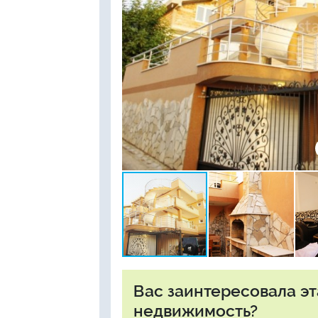
Вас заинтересовала э
недвижимость?