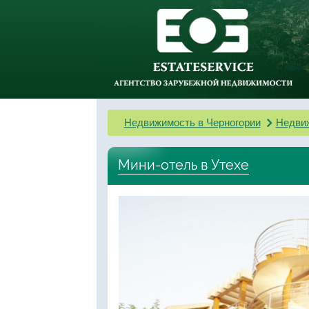
Недвижимость в Черногории
Недвиж
Мини-отель в Утехе