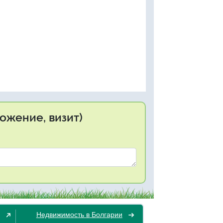
ожение, визит)
Недвижимость в Болгарии