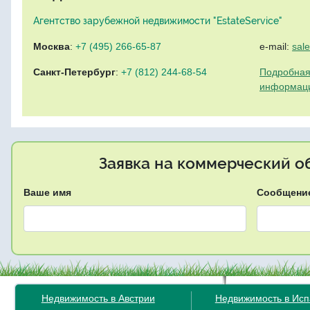
Агентство зарубежной недвижимости "EstateService"
Москва
:
+7 (495) 266-65-87
e-mail:
sal
Санкт-Петербург
:
+7 (812) 244-68-54
Подробная
информац
Заявка на коммерческий об
Ваше имя
Сообщени
Недвижимость в Австрии
Недвижимость в Ис