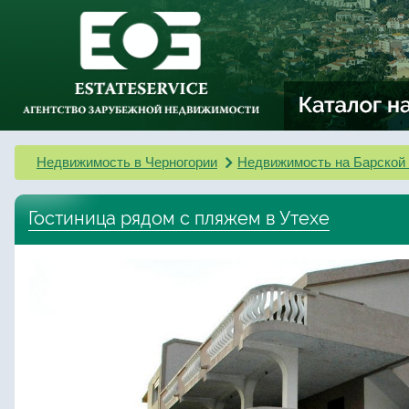
Недвижимость в Черногории
Недвижимость на Барской
Гостиница рядом с пляжем в Утехе