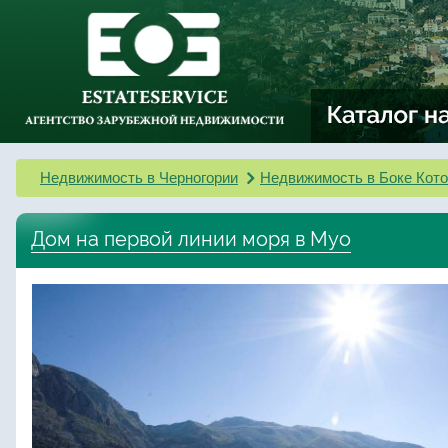
Недвижимость в Черногории
Недвижимость в Боке Кото
Дом на первой линии моря в Муо