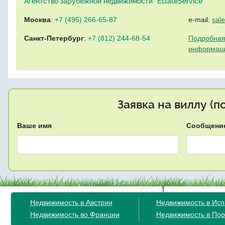
Агентство зарубежной недвижимости "EstateService"
Москва
:
+7 (495) 266-65-87
e-mail:
sal
Санкт-Петербург
:
+7 (812) 244-68-54
Подробная
информац
Заявка на виллу (
Ваше имя
Сообщени
Недвижимость в Австрии
Недвижимость в Ис
Недвижимость во Франции
Недвижимость в Пор