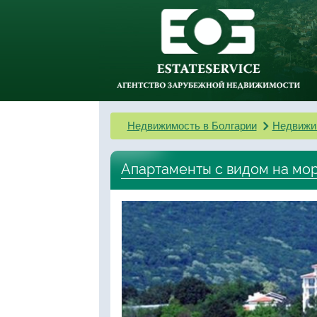
Недвижимость в Болгарии
Недвижи
Апартаменты с видом на мор