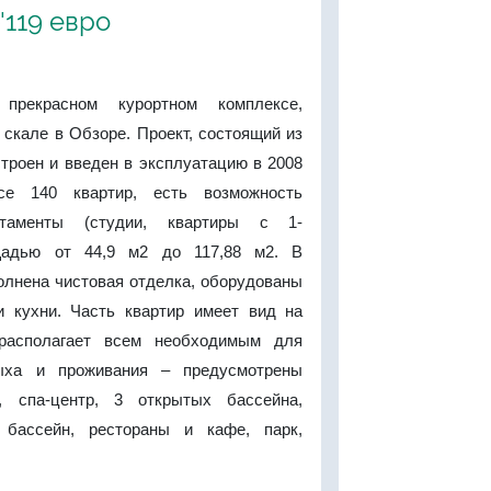
9'119 евро
прекрасном курортном комплексе,
скале в Обзоре. Проект, состоящий из
строен и введен в эксплуатацию в 2008
се 140 квартир, есть возможность
ртаменты (студии, квартиры с 1-
щадью от 44,9 м2 до 117,88 м2. В
олнена чистовая отделка, оборудованы
 кухни. Часть квартир имеет вид на
располагает всем необходимым для
ыха и проживания – предусмотрены
, спа-центр, 3 открытых бассейна,
 бассейн, рестораны и кафе, парк,
.