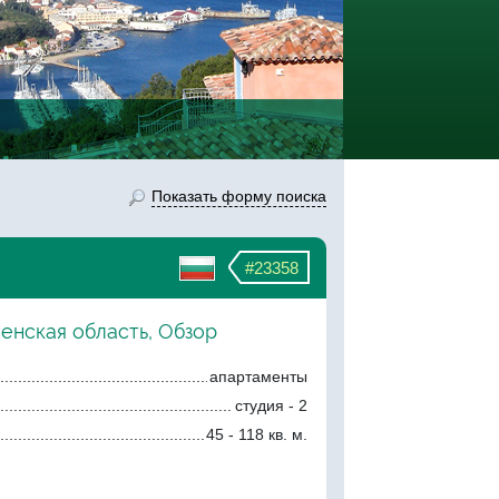
Показать форму поиска
#23358
енская область, Обзор
апартаменты
студия - 2
45 - 118 кв. м.