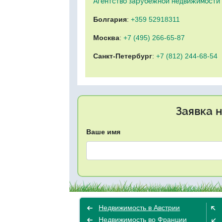
Агентство зарубежной недвижимости "
Болгария
:
+359 52918311
Москва
:
+7 (495) 266-65-87
Санкт-Петербург
:
+7 (812) 244-68-54
Заявка 
Ваше имя
Недвижимость в Австрии
Недвижимость во Франции