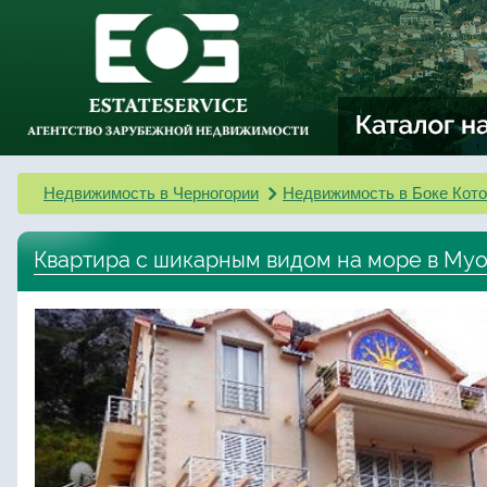
Недвижимость в Черногории
Недвижимость в Боке Кото
Квартира с шикарным видом на море в Му