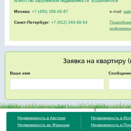
Агентство зарубежной недвижимости "EstateService"
Москва
:
+7 (495) 266-65-87
e-mail:
sal
Санкт-Петербург
:
+7 (812) 244-68-54
Подробная
информац
Заявка на квартиру 
Ваше имя
Сообщени
Недвижимость в Австрии
Недвижимость в Ис
Недвижимость во Франции
Недвижимость в Пор