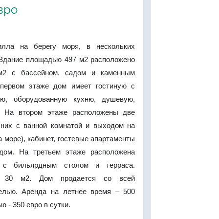
евро
илла на берегу моря, в нескольких
 Здание площадью 497 м2 расположено
м2 с бассейном, садом и каменным
 первом этаже дом имеет гостиную с
ую, оборудованную кухню, душевую,
у. На втором этаже расположены две
 них с ванной комнатой и выходом на
а море), кабинет, гостевые апартаменты
дом. На третьем этаже расположена
а с бильярдным столом и терраса.
л 30 м2. Дом продается со всей
елью. Аренда на летнее время – 500
ю - 350 евро в сутки.