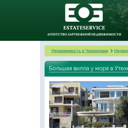
Недвижимость в Черногории
Недвиж
Большая вилла у моря в Утех