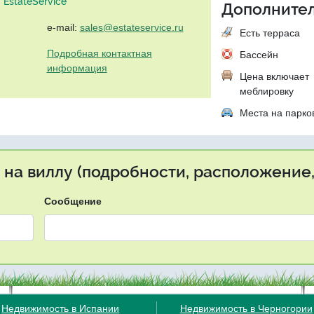
EstateService"
Дополнител
e-mail:
sales@estateservice.ru
Есть терраса
Подробная контактная
Бассейн
информация
Цена включает
меблировку
Места на парко
 на виллу (подробности, расположение,
Сообщение
Недвижимость в Испании
Недвижимость в Черногории