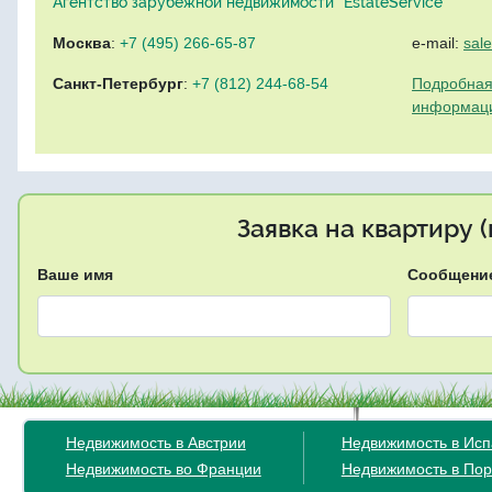
Агентство зарубежной недвижимости "EstateService"
Москва
:
+7 (495) 266-65-87
e-mail:
sal
Санкт-Петербург
:
+7 (812) 244-68-54
Подробная
информац
Заявка на квартиру 
Ваше имя
Сообщени
Недвижимость в Австрии
Недвижимость в Ис
Недвижимость во Франции
Недвижимость в Пор