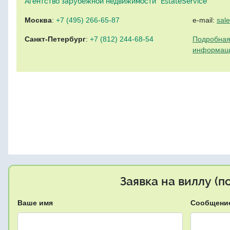
Агентство зарубежной недвижимости "EstateService"
Москва
:
+7 (495) 266-65-87
e-mail:
sal
Санкт-Петербург
:
+7 (812) 244-68-54
Подробная
информац
Заявка на виллу (
Ваше имя
Сообщени