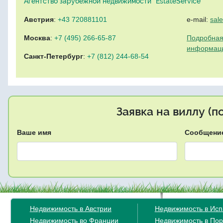
Агентство зарубежной недвижимости "EstateService"
Австрия
:
+43 720881101
e-mail:
sal
Москва
:
+7 (495) 266-65-87
Подробная
информац
Санкт-Петербург
:
+7 (812) 244-68-54
Заявка на виллу (
Ваше имя
Сообщени
Недвижимость в Австрии
Недвижимость в Ис
Недвижимость во Франции
Недвижимость в Пор