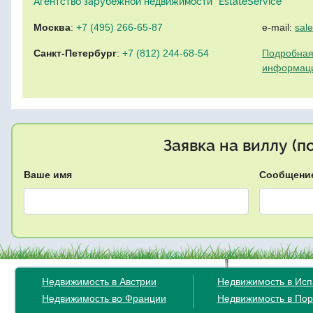
Агентство зарубежной недвижимости "EstateService"
Москва
:
+7 (495) 266-65-87
e-mail:
sal
Санкт-Петербург
:
+7 (812) 244-68-54
Подробная
информац
Заявка на виллу (
Ваше имя
Сообщени
Недвижимость в Австрии
Недвижимость в Ис
Недвижимость во Франции
Недвижимость в Пор