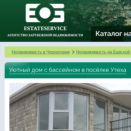
Недвижимость в Черногории
Недвижимость на Барской
Уютный дом с бассейном в посёлке Утеха