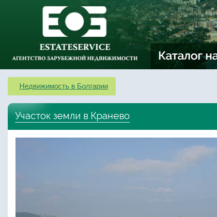
Недвижимость в Болгарии
Участок земли в Кранево