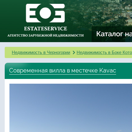
Недвижимость в Черногории
Недвижимость в Боке Кото
Современная вилла в местечке Kavac