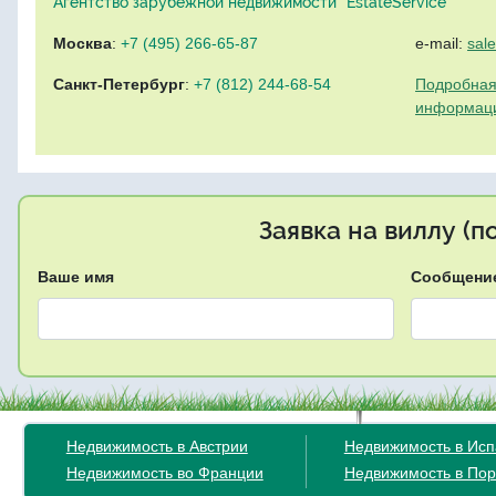
Агентство зарубежной недвижимости "EstateService"
Москва
:
+7 (495) 266-65-87
e-mail:
sal
Санкт-Петербург
:
+7 (812) 244-68-54
Подробная
информац
Заявка на виллу (
Ваше имя
Сообщени
Недвижимость в Австрии
Недвижимость в Ис
Недвижимость во Франции
Недвижимость в Пор