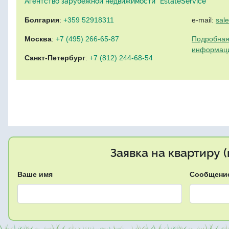
Агентство зарубежной недвижимости "EstateService"
Болгария
:
+359 52918311
e-mail:
sal
Москва
:
+7 (495) 266-65-87
Подробная
информац
Санкт-Петербург
:
+7 (812) 244-68-54
Заявка на квартиру 
Ваше имя
Сообщени