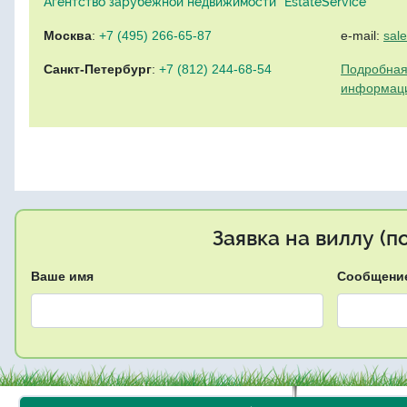
Агентство зарубежной недвижимости "EstateService"
Москва
:
+7 (495) 266-65-87
e-mail:
sal
Санкт-Петербург
:
+7 (812) 244-68-54
Подробная
информац
Заявка на виллу (
Ваше имя
Сообщени