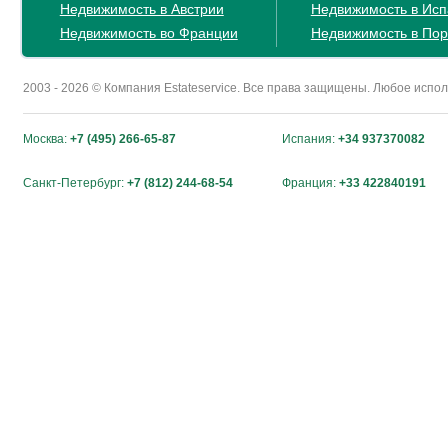
Недвижимость в Австрии
Недвижимость в Ис
Недвижимость во Франции
Недвижимость в Пор
2003 - 2026 © Компания Estateservice. Все права защищены. Любое исп
Москва:
+7 (495) 266-65-87
Испания:
+34 937370082
Санкт-Петербург:
+7 (812) 244-68-54
Франция:
+33 422840191