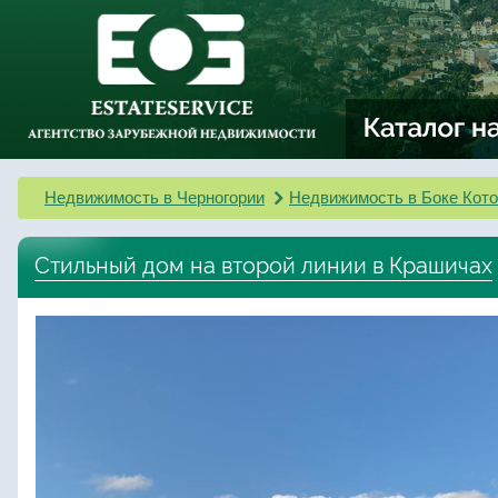
Недвижимость в Черногории
Недвижимость в Боке Кото
Стильный дом на второй линии в Крашичах