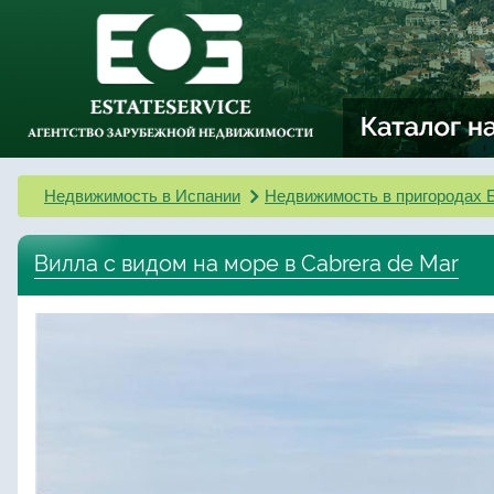
Недвижимость в Испании
Недвижимость в пригородах 
Вилла с видом на море в Cabrera de Mar