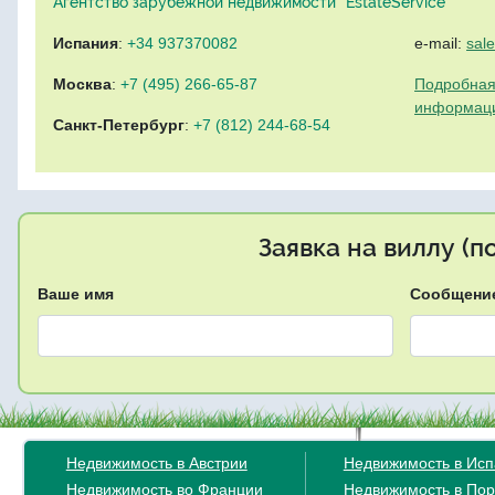
Агентство зарубежной недвижимости "EstateService"
Испания
:
+34 937370082
e-mail:
sal
Москва
:
+7 (495) 266-65-87
Подробная
информац
Санкт-Петербург
:
+7 (812) 244-68-54
Заявка на виллу (
Ваше имя
Сообщени
Недвижимость в Австрии
Недвижимость в Ис
Недвижимость во Франции
Недвижимость в Пор