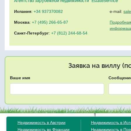
Агентство зарубежной недвижимости "EstateService"
Испания
:
+34 937370082
e-mail:
sal
Москва
:
+7 (495) 266-65-87
Подробная
информац
Санкт-Петербург
:
+7 (812) 244-68-54
Заявка на виллу (
Ваше имя
Сообщени
Недвижимость в Австрии
Недвижимость в Ис
Недвижимость во Франции
Недвижимость в Пор