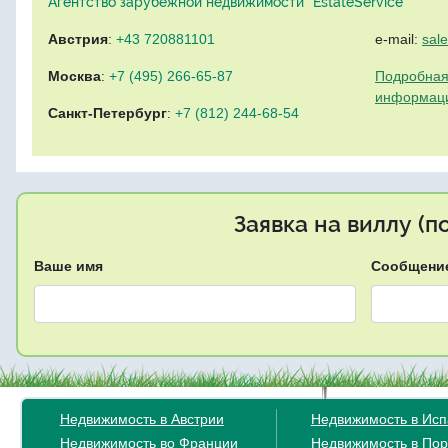
Агентство зарубежной недвижимости "EstateService"
Австрия
:
+43 720881101
e-mail:
sal
Москва
:
+7 (495) 266-65-87
Подробная
информац
Санкт-Петербург
:
+7 (812) 244-68-54
Заявка на виллу (
Ваше имя
Сообщени
Недвижимость в Австрии
Недвижимость в Ис
Недвижимость во Франции
Недвижимость в Пор