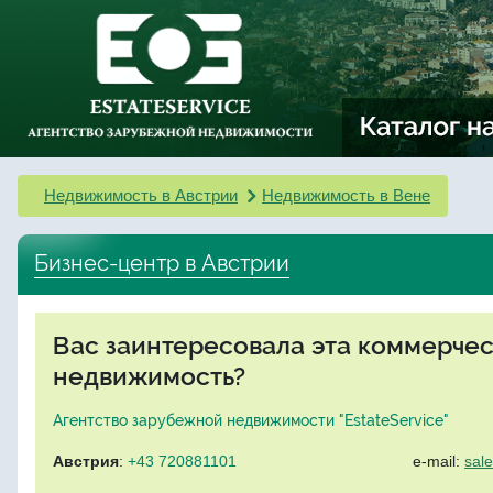
Недвижимость в Австрии
Недвижимость в Вене
Бизнес-центр в Австрии
Вас заинтересовала эта коммерче
недвижимость?
Агентство зарубежной недвижимости "EstateService"
Австрия
:
+43 720881101
e-mail:
sal