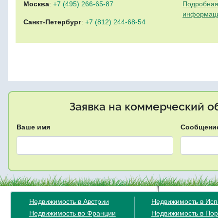
Москва
:
+7 (495) 266-65-87
Подробная
информац
Санкт-Петербург
:
+7 (812) 244-68-54
Заявка на коммерческий об
Ваше имя
Сообщени
Недвижимость в Австрии
Недвижимость в Ис
Недвижимость во Франции
Недвижимость в Пор