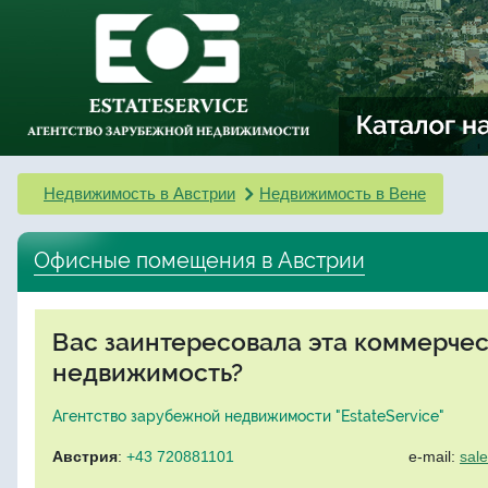
Недвижимость в Австрии
Недвижимость в Вене
Офисные помещения в Австрии
Вас заинтересовала эта коммерче
недвижимость?
Агентство зарубежной недвижимости "EstateService"
Австрия
:
+43 720881101
e-mail:
sal