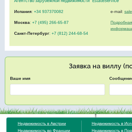
Агентство зарубежной недвижимости "EstateService"
Испания
:
+34 937370082
e-mail:
sal
Москва
:
+7 (495) 266-65-87
Подробная
информац
Санкт-Петербург
:
+7 (812) 244-68-54
Заявка на виллу (
Ваше имя
Сообщени
Недвижимость в Австрии
Недвижимость в Ис
Недвижимость во Франции
Недвижимость в Пор