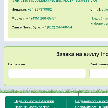
Агентство зарубежной недвижимости "EstateService"
Испания
:
+34 937370082
e-mail:
sal
Москва
:
+7 (495) 266-65-87
Подробная
информац
Санкт-Петербург
:
+7 (812) 244-68-54
Заявка на виллу (
Ваше имя
Сообщени
Недвижимость в Австрии
Недвижимость в Ис
Недвижимость во Франции
Недвижимость в Пор