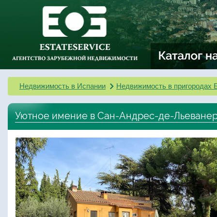
Недвижимость в Испании
Недвижимость в пригородах 
Уютное имение в Сан-Андрес-де-Льеване