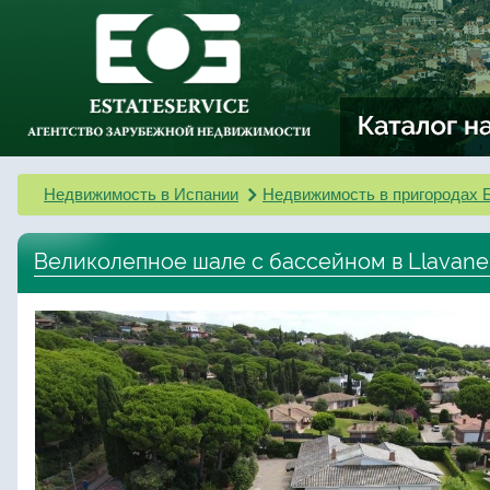
Недвижимость в Испании
Недвижимость в пригородах 
Великолепное шале с бассейном в Llavane