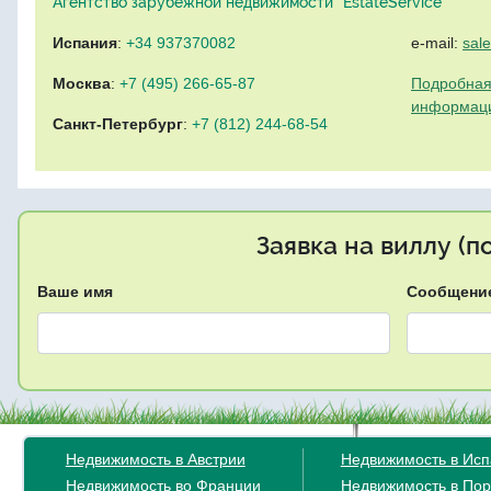
Агентство зарубежной недвижимости "EstateService"
Испания
:
+34 937370082
e-mail:
sal
Москва
:
+7 (495) 266-65-87
Подробная
информац
Санкт-Петербург
:
+7 (812) 244-68-54
Заявка на виллу (
Ваше имя
Сообщени
Недвижимость в Австрии
Недвижимость в Ис
Недвижимость во Франции
Недвижимость в Пор