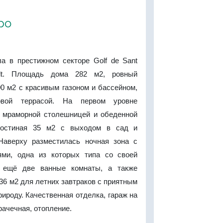
ро
а в престижном секторе Golf de Sant
alt. Площадь дома 282 м2, ровный
0 м2 с красивым газоном и бассейном,
овой террасой. На первом уровне
с мраморной столешницей и обеденной
гостиная 35 м2 с выходом в сад и
 Наверху разместилась ночная зона с
ями, одна из которых типа со своей
, ещё две ванные комнаты, а также
36 м2 для летних завтраков с приятным
рироду. Качественная отделка, гараж на
рачечная, отопление.