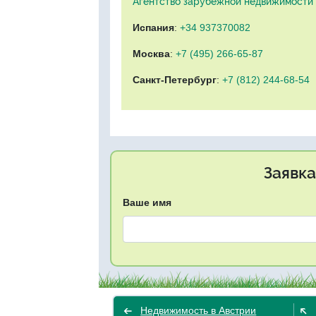
Агентство зарубежной недвижимости "
Испания
:
+34 937370082
Москва
:
+7 (495) 266-65-87
Санкт-Петербург
:
+7 (812) 244-68-54
Заявка
Ваше имя
Недвижимость в Австрии