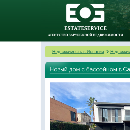
Недвижимость в Испании
Недвижим
Новый дом с бассейном в С