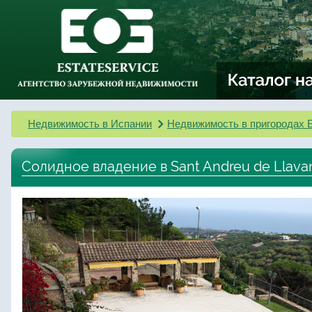
Недвижимость в Испании
Недвижимость в пригородах 
Солидное владение в Sant Andreu de Llava