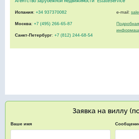
Агентство зарубежной недвижимости "EstateService"
Испания
:
+34 937370082
e-mail:
sal
Москва
:
+7 (495) 266-65-87
Подробная
информац
Санкт-Петербург
:
+7 (812) 244-68-54
Заявка на виллу (
Ваше имя
Сообщени