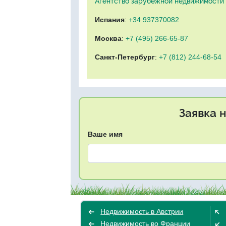
Агентство зарубежной недвижимости "
Испания
:
+34 937370082
Москва
:
+7 (495) 266-65-87
Санкт-Петербург
:
+7 (812) 244-68-54
Заявка 
Ваше имя
Недвижимость в Австрии
Недвижимость во Франции