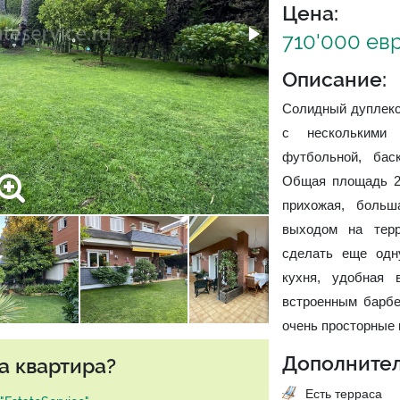
Цена:
710'000 ев
Описание:
Солидный дуплекс
с несколькими 
футбольной, бас
Общая площадь 24
прихожая, больш
выходом на терр
сделать еще одн
кухня, удобная 
встроенным барбе
очень просторные 
Дополнител
а квартира?
Есть терраса