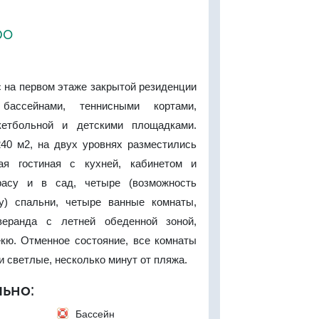
ро
 на первом этаже закрытой резиденции
бассейнами, теннисными кортами,
кетбольной и детскими площадками.
0 м2, на двух уровнях разместились
ая гостиная с кухней, кабинетом и
асу и в сад, четыре (возможность
у) спальни, четыре ванные комнаты,
веранда с летней обеденной зоной,
кю. Отменное состояние, все комнаты
и светлые, несколько минут от пляжа.
ьно:
Бассейн