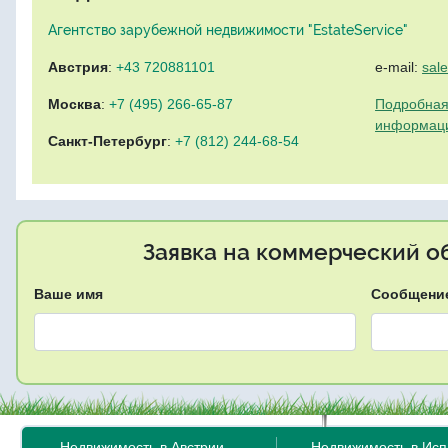
Агентство зарубежной недвижимости "EstateService"
Австрия
:
+43 720881101
e-mail:
sal
Москва
:
+7 (495) 266-65-87
Подробная
информац
Санкт-Петербург
:
+7 (812) 244-68-54
Заявка на коммерческий об
Ваше имя
Сообщени
Недвижимость в Австрии
Недвижимость в Ис