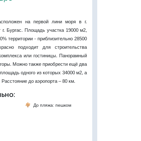
асположен на первой лини моря в г.
т г. Бургас. Площадь участка 19000 м2,
0% территории - приблизительно 28500
красно подходит для строительства
 комплекса или гостиницы. Панорамный
и горы. Можно также приобрести ещё два
 площадь одного из которых 34000 м2, а
. Расстояние до аэропорта – 80 км.
ьно:
До пляжа: пешком