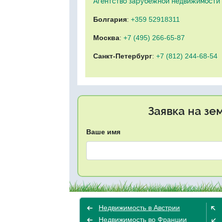
Агентство зарубежной недвижимости "
Болгария
:
+359 52918311
Москва
:
+7 (495) 266-65-87
Санкт-Петербург
:
+7 (812) 244-68-54
Заявка на зе
Ваше имя
Недвижимость в Австрии
Недвижимость во Франции