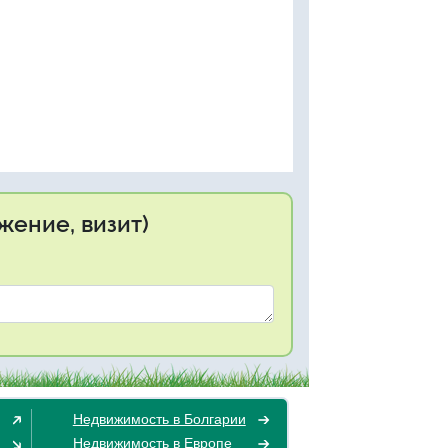
жение, визит)
Недвижимость в Болгарии
Недвижимость в Европе