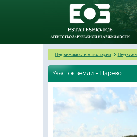
Недвижимость в Болгарии
Недвижи
Участок земли в Царево