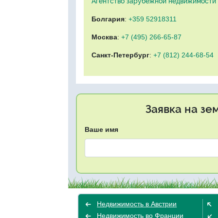
Агентство зарубежной недвижимости "
Болгария
:
+359 52918311
Москва
:
+7 (495) 266-65-87
Санкт-Петербург
:
+7 (812) 244-68-54
Заявка на зе
Ваше имя
Недвижимость в Австрии
Недвижимость во Франции