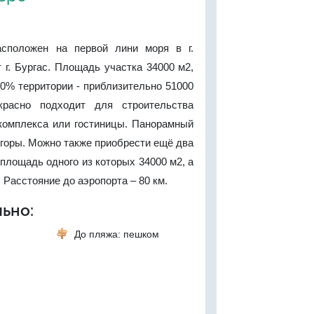
асположен на первой лини моря в г.
т г. Бургас. Площадь участка 34000 м2,
0% территории - приблизительно 51000
красно подходит для строительства
 комплекса или гостиницы. Панорамный
и горы. Можно также приобрести ещё два
 площадь одного из которых 34000 м2, а
. Расстояние до аэропорта – 80 км.
ьно:
До пляжа: пешком