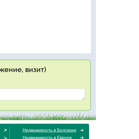
жение, визит)
Недвижимость в Болгарии
Недвижимость в Европе