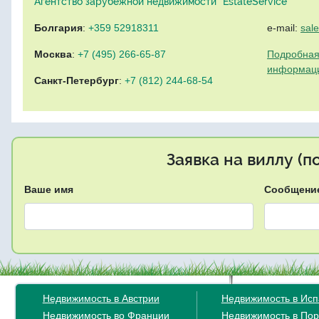
Агентство зарубежной недвижимости "EstateService"
Болгария
:
+359 52918311
e-mail:
sal
Москва
:
+7 (495) 266-65-87
Подробная
информац
Санкт-Петербург
:
+7 (812) 244-68-54
Заявка на виллу (
Ваше имя
Сообщени
Недвижимость в Австрии
Недвижимость в Ис
Недвижимость во Франции
Недвижимость в Пор