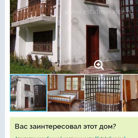
Вас заинтересовал этот дом?