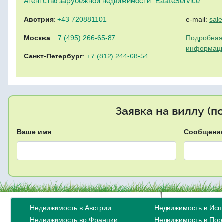
Агентство зарубежной недвижимости "EstateService"
Австрия
:
+43 720881101
e-mail:
sal
Москва
:
+7 (495) 266-65-87
Подробная
информац
Санкт-Петербург
:
+7 (812) 244-68-54
Заявка на виллу (
Ваше имя
Сообщени
Недвижимость в Австрии
Недвижимость в Ис
Недвижимость во Франции
Недвижимость в Пор