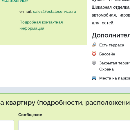
EstateService"
Шикарная отделка,
e-mail:
sales@estateservice.ru
автомобиля, игро
Подробная контактная
для гостей.
информация
Дополнител
Есть терраса
Бассейн
Закрытая терри
Охрана
Места на парко
на квартиру (подробности, расположение
Сообщение