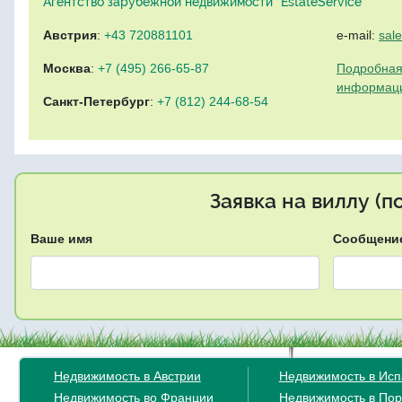
Агентство зарубежной недвижимости "EstateService"
Австрия
:
+43 720881101
e-mail:
sal
Москва
:
+7 (495) 266-65-87
Подробная
информац
Санкт-Петербург
:
+7 (812) 244-68-54
Заявка на виллу (
Ваше имя
Сообщени
Недвижимость в Австрии
Недвижимость в Ис
Недвижимость во Франции
Недвижимость в Пор