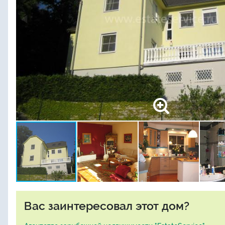
Вас заинтересовал этот дом?