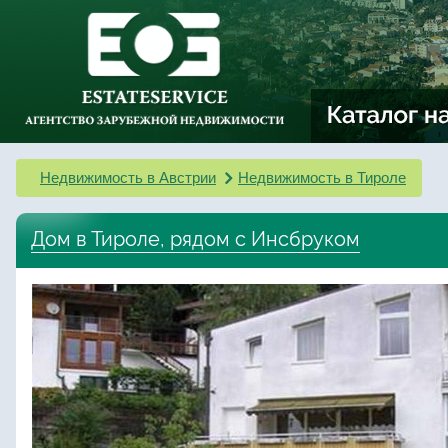
Недвижимость в Австрии
Недвижимость в Тироле
Дом в Тироле, рядом с Инсбруком