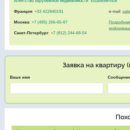
Агентство зарубежной недвижимости "EstateService"
Франция
:
+33 422840191
e-mail:
sal
Москва
:
+7 (495) 266-65-87
Подробная
информац
Санкт-Петербург
:
+7 (812) 244-68-54
Заявка на квартиру 
Ваше имя
Сообщени
Пох