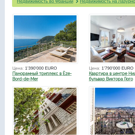
Недвижимость во Франции
Недвижимость на Лазурно
Цена:
1'390'000 EURO
Цена:
1'790'000 EURO
Панорамный триплекс в Èze-
Квартира в центре Ни
Bord-de-Mer
бульвар Виктора Гюго