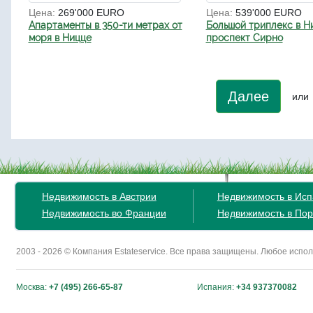
Цена:
269'000 EURO
Цена:
539'000 EURO
Апартаменты в 350-ти метрах от
Большой триплекс в Н
моря в Ницце
проспект Сирно
Далее
или
Недвижимость в Австрии
Недвижимость в Ис
Недвижимость во Франции
Недвижимость в Пор
2003 - 2026 © Компания Estateservice. Все права защищены. Любое исп
Москва:
+7 (495) 266-65-87
Испания:
+34 937370082