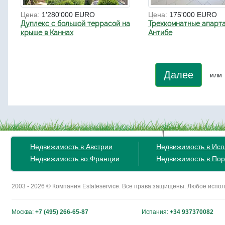
Цена:
1'280'000 EURO
Цена:
175'000 EURO
Дуплекс с большой террасой на
Трехкомнатные апарта
крыше в Каннах
Антибе
Далее
или
Недвижимость в Австрии
Недвижимость в Ис
Недвижимость во Франции
Недвижимость в Пор
2003 - 2026 © Компания Estateservice. Все права защищены. Любое исп
Москва:
+7 (495) 266-65-87
Испания:
+34 937370082