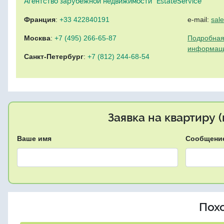
Агентство зарубежной недвижимости "EstateService"
Франция
:
+33 422840191
e-mail:
sal
Москва
:
+7 (495) 266-65-87
Подробная
информац
Санкт-Петербург
:
+7 (812) 244-68-54
Заявка на квартиру 
Ваше имя
Сообщени
Пох