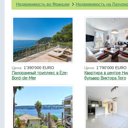
Недвижимость во Франции
Недвижимость на Лазурно
Цена:
1'390'000 EURO
Цена:
1'790'000 EURO
Панорамный триплекс в Èze-
Квартира в центре Ни
Bord-de-Mer
бульвар Виктора Гюго