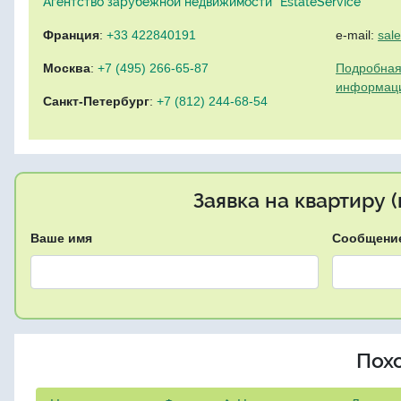
Агентство зарубежной недвижимости "EstateService"
Франция
:
+33 422840191
e-mail:
sal
Москва
:
+7 (495) 266-65-87
Подробная
информац
Санкт-Петербург
:
+7 (812) 244-68-54
Заявка на квартиру 
Ваше имя
Сообщени
Пох