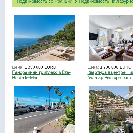
Недвижимость во Франции
Недвижимость на Лазурно
Цена:
1'390'000 EURO
Цена:
1'790'000 EURO
Панорамный триплекс в Èze-
Квартира в центре Ни
Bord-de-Mer
бульвар Виктора Гюго