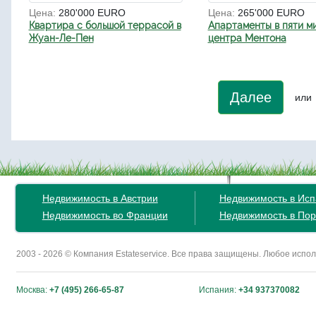
Цена:
280'000 EURO
Цена:
265'000 EURO
Квартира с большой террасой в
Апартаменты в пяти м
Жуан-Ле-Пен
центра Ментона
Далее
или
Недвижимость в Австрии
Недвижимость в Ис
Недвижимость во Франции
Недвижимость в Пор
2003 - 2026 © Компания Estateservice. Все права защищены. Любое исп
Москва:
+7 (495) 266-65-87
Испания:
+34 937370082