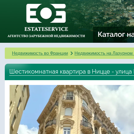
Недвижимость во Франции
Недвижимость на Лазурном 
Шестикомнатная квартира в Ницце - улица