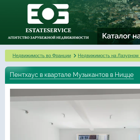
Недвижимость во Франции
Недвижимость на Лазурном 
Пентхаус в квартале Музыкантов в Ницце