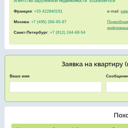
Агентство зарубежной недвижимости "EstateService"
Франция
:
+33 422840191
e-mail:
sal
Москва
:
+7 (495) 266-65-87
Подробная
информац
Санкт-Петербург
:
+7 (812) 244-68-54
Заявка на квартиру 
Ваше имя
Сообщени
Пох