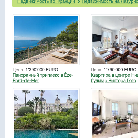
Недвижимость во Франции
Недвижимость на Лазурно
Цена:
1'390'000 EURO
Цена:
1'790'000 EURO
Панорамный триплекс в Èze-
Квартира в центре Ни
Bord-de-Mer
бульвар Виктора Гюго