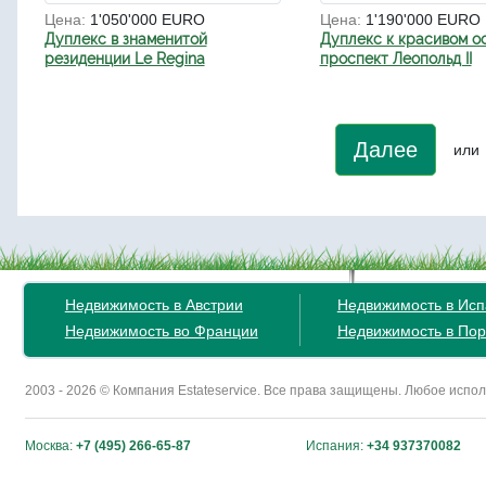
Цена:
1'050'000 EURO
Цена:
1'190'000 EURO
Дуплекс в знаменитой
Дуплекс к красивом о
резиденции Le Regina
проспект Леопольд II
Далее
или
Недвижимость в Австрии
Недвижимость в Ис
Недвижимость во Франции
Недвижимость в Пор
2003 - 2026 © Компания Estateservice. Все права защищены. Любое исп
Москва:
+7 (495) 266-65-87
Испания:
+34 937370082