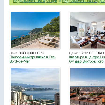
Недвижимость во Франции
Недвижимость на Лазурно
Цена:
1'390'000 EURO
Цена:
1'790'000 EURO
Панорамный триплекс в Èze-
Квартира в центре Ни
Bord-de-Mer
бульвар Виктора Гюго