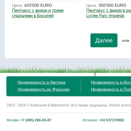
Цена:
420'000 EURO
Цена:
350'000 EURO
Пентхаус с видом и тремя
Пентхаус с видом в р
спальнями в Босолей
Lycée Parc Imperial
Далее
или
Недвижимость в Австрии
Недвижимость в Ис
Недвижимость во Франции
Недвижимость в Пор
2003 - 2026 © Компания Estateservice. Все права защищены. Любое исп
Москва:
+7 (495) 266-65-87
Испания:
+34 937370082