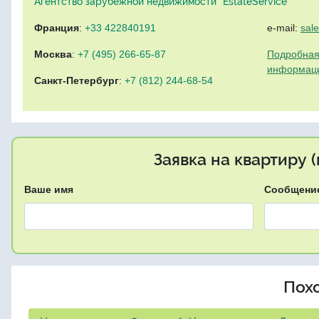
Агентство зарубежной недвижимости "EstateService"
Франция
:
+33 422840191
e-mail:
sal
Москва
:
+7 (495) 266-65-87
Подробная
информац
Санкт-Петербург
:
+7 (812) 244-68-54
Заявка на квартиру 
Ваше имя
Сообщени
Пох