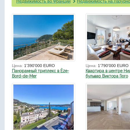
Недвижимость во Франции
Недвижимость на Лазурно
Цена:
1'390'000 EURO
Цена:
1'790'000 EURO
Панорамный триплекс в Èze-
Квартира в центре Ни
Bord-de-Mer
бульвар Виктора Гюго