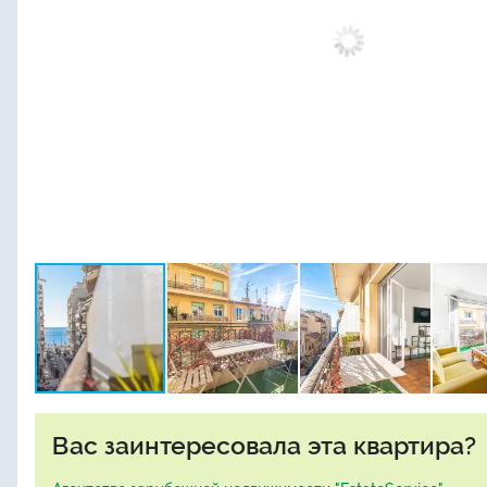
Вас заинтересовала эта квартира?