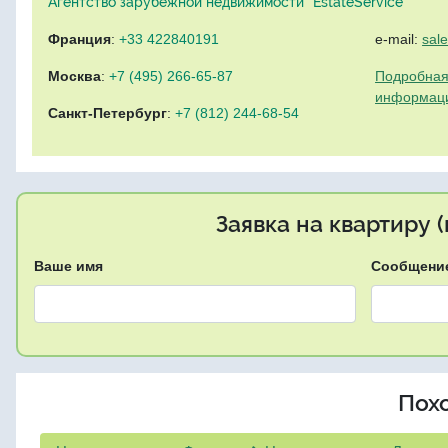
Агентство зарубежной недвижимости "EstateService"
Франция
:
+33 422840191
e-mail:
sal
Москва
:
+7 (495) 266-65-87
Подробная
информац
Санкт-Петербург
:
+7 (812) 244-68-54
Заявка на квартиру 
Ваше имя
Сообщени
Пох