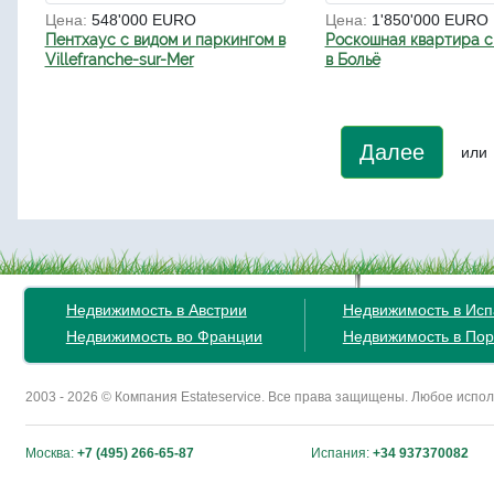
Цена:
548'000 EURO
Цена:
1'850'000 EURO
Пентхаус с видом и паркингом в
Роскошная квартира с
Villefranche-sur-Mer
в Больё
Далее
или
Недвижимость в Австрии
Недвижимость в Ис
Недвижимость во Франции
Недвижимость в Пор
2003 - 2026 © Компания Estateservice. Все права защищены. Любое исп
Москва:
+7 (495) 266-65-87
Испания:
+34 937370082