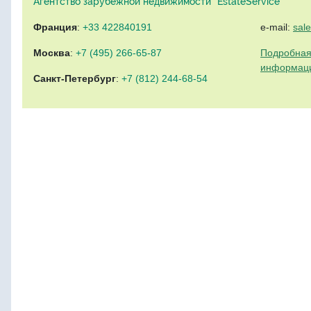
Агентство зарубежной недвижимости "EstateService"
Франция
:
+33 422840191
e-mail:
sal
Москва
:
+7 (495) 266-65-87
Подробная
информац
Санкт-Петербург
:
+7 (812) 244-68-54