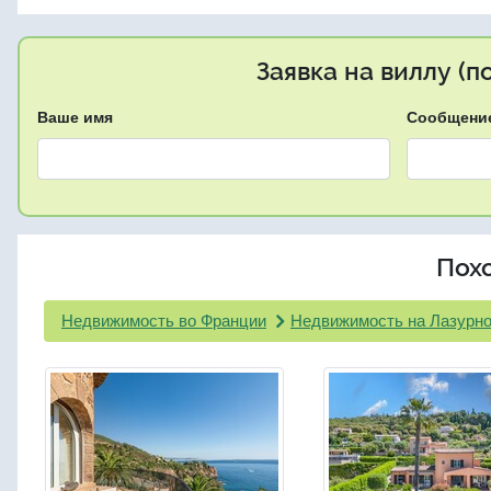
Заявка на виллу (
Ваше имя
Сообщени
Пох
Недвижимость во Франции
Недвижимость на Лазурно