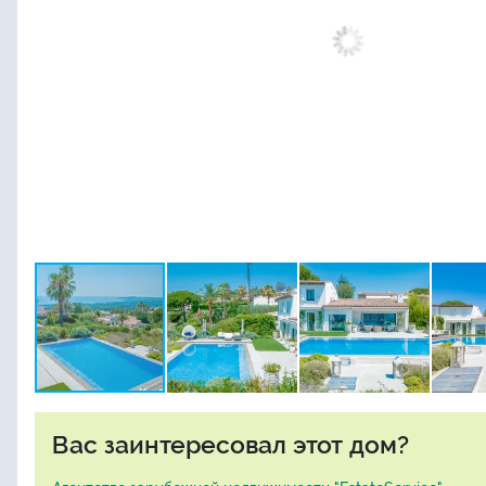
Вас заинтересовал этот дом?